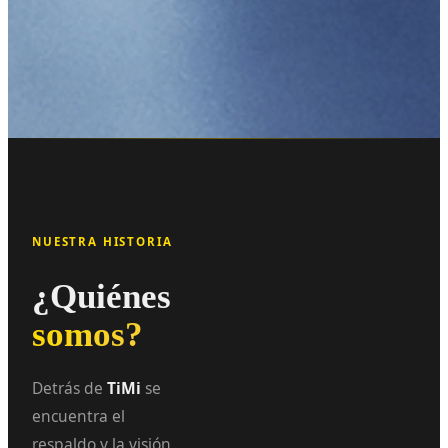
NUESTRA HISTORIA
¿Quiénes
somos?
Detrás de
TiMi
se
encuentra el
respaldo y la visión