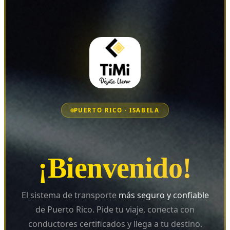
PUERTO RICO · ISABELA
¡Bienvenido!
El sistema de transporte
más seguro y confiable
de Puerto Rico. Pide tu viaje, conecta con
conductores certificados y llega a tu destino.