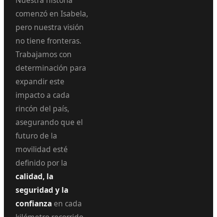
Nuestra historia
comenzó en Isabela,
pero nuestra visión
no tiene fronteras.
Trabajamos con
determinación para
expandir este
impacto a cada
rincón del país,
asegurando que el
futuro de la
movilidad esté
definido por la
calidad, la
seguridad y la
confianza
en cada