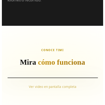
kilómetro recorrido.
CONOCE TIMI
Mira
cómo funciona
Ver video en pantalla completa