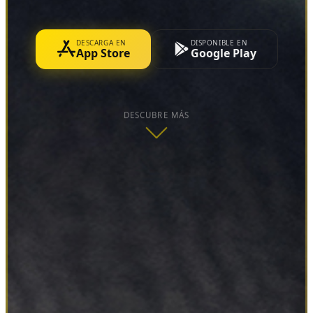
DESCARGA EN
DISPONIBLE EN
App Store
Google Play
DESCUBRE MÁS