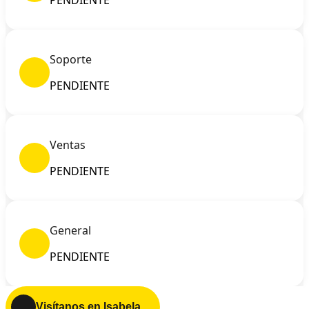
PENDIENTE
Soporte
PENDIENTE
Ventas
PENDIENTE
General
PENDIENTE
Visítanos en Isabela