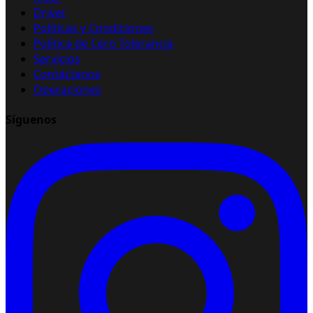
Driver
Políticas y Condiciones
Política de Cero Tolerancia
Servicios
Contáctanos
Operaciones
Síguenos