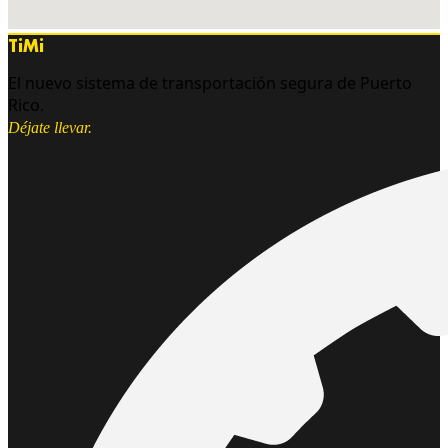
TiMi
El nuevo sistema de transportación segura de Puerto
Rico.
Déjate llevar.