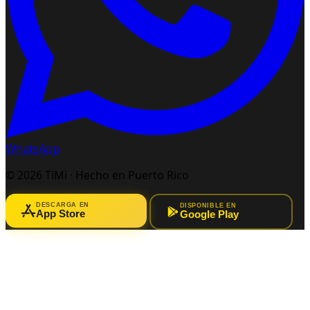
WhatsApp
© 2026 TiMi · Hecho en Puerto Rico
DESCARGA EN
DISPONIBLE EN
App Store
Google Play